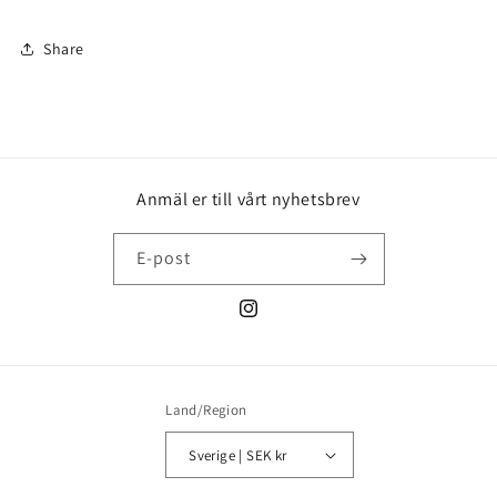
Share
Anmäl er till vårt nyhetsbrev
E-post
Instagram
Land/Region
Sverige | SEK kr